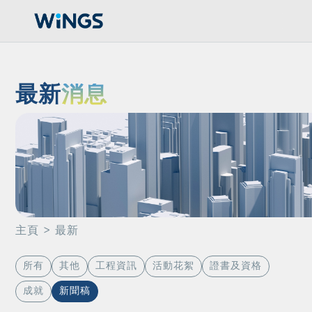
最新
消息
主頁
> 最新
所有
其他
工程資訊
活動花絮
證書及資格
成就
新聞稿