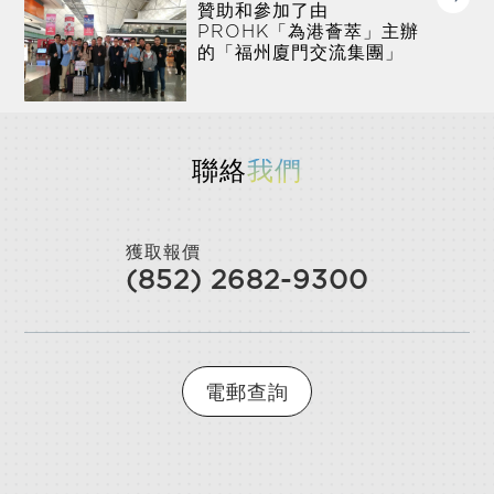
贊助和參加了由
PROHK「為港薈萃」主辦
的「福州廈門交流集團」
聯絡
我們
獲取報價
(852) 2682-9300
電郵查詢