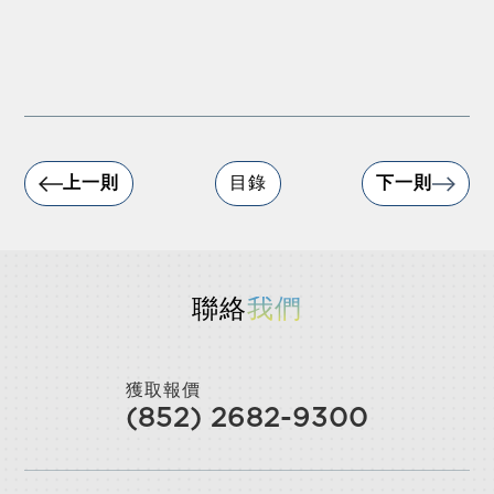
上一則
目錄
下一則
聯絡
我們
獲取報價
(852) 2682-9300