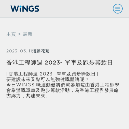
主頁
> 最新
2023. 03. 11
活動花絮
香港工程師週 2023- 單車及跑步籌款日
[香港工程師週 2023- 單車及跑步籌款日]
要建設未來又點可以無強健嘅體魄呢？
今日WINGS 嘅運動健將們就參加咗由香港工程師學
會舉辦嘅單車及跑步籌款活動，為香港工程界發展略
盡綿力，共建未來。