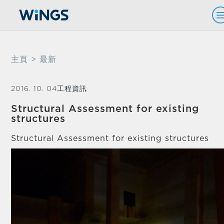
主頁
> 最新
2016. 10. 04
工程資訊
Structural Assessment for existing
structures
Structural Assessment for existing structures