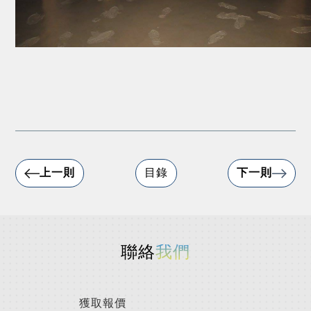
上一則
目錄
下一則
聯絡
我們
獲取報價