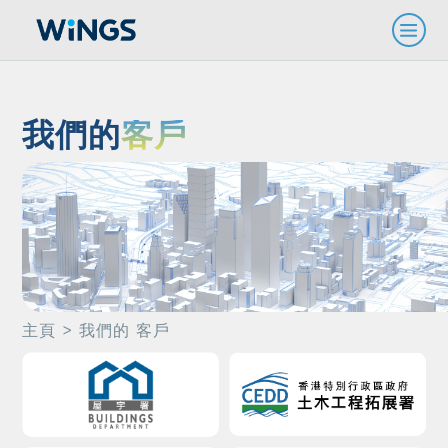
我們的
客戶
主頁
> 我們的 客戶