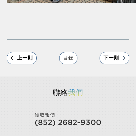
上一則
目錄
下一則
聯絡
我們
獲取報價
(852) 2682-9300