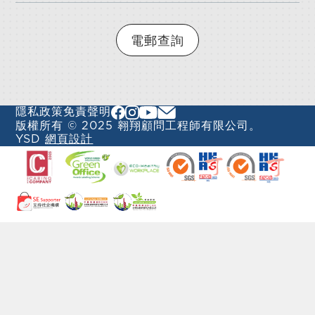
電郵查詢
隱私政策
免責聲明
版權所有 © 2025 翱翔顧問工程師有限公司。
YSD
網頁設計