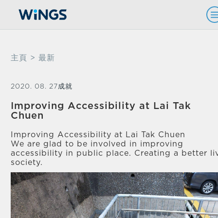
主頁
> 最新
2020. 08. 27
成就
Improving Accessibility at Lai Tak
Chuen
Improving Accessibility at Lai Tak Chuen
We are glad to be involved in improving
accessibility in public place. Creating a better li
society.