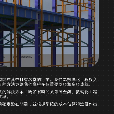
望能在其中打響名堂的行業。我們為數碼化工程投入
目的方法亦為我們贏得多個重要獎項和多項成就。
效的解決方案，既節省時間又節省金錢。數碼化工程
效率。
工前確定潛在問題，並根據準確的成本估算和進度作出