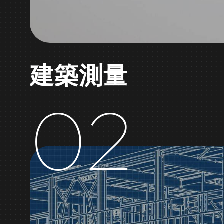
建築測量
02