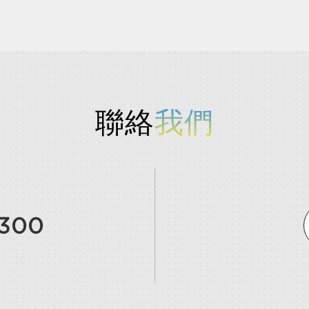
聯絡
我們
9300