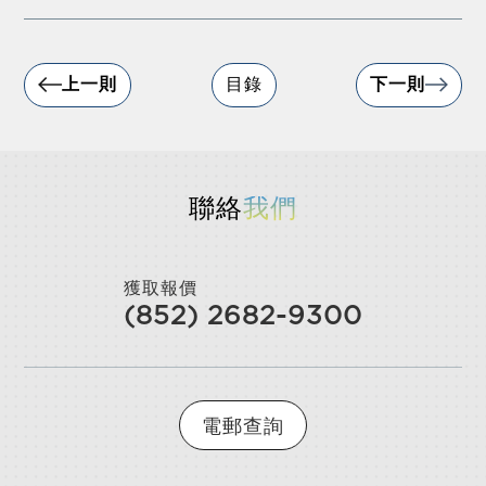
上一則
目錄
下一則
聯絡
我們
獲取報價
(852) 2682-9300
電郵查詢