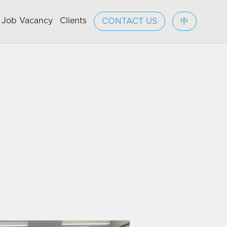
Job Vacancy
Clients
CONTACT US
中