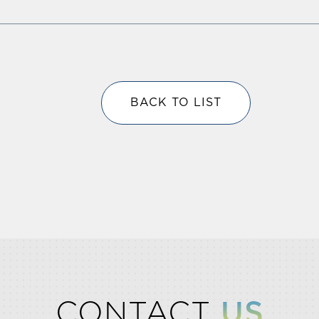
BACK TO LIST
CONTACT
US