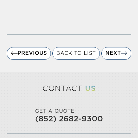
PREVIOUS
BACK TO LIST
NEXT
CONTACT
US
GET A QUOTE
(852) 2682-9300