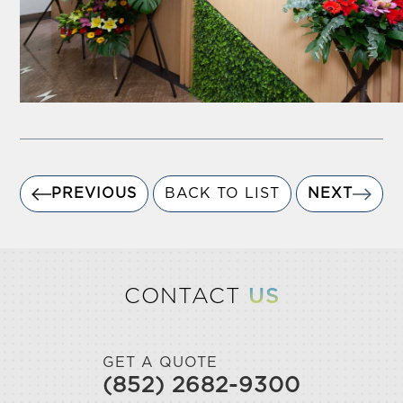
PREVIOUS
BACK TO LIST
NEXT
CONTACT
US
GET A QUOTE
(852) 2682-9300