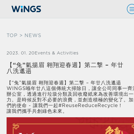
TOP
> NEWS
2023. 01. 20
Events & Activities
【“兔”氣揚眉 翱翔迎春週】第二撃 – 年廿
八洗邋遢
【“兔”氣揚眉 翱翔迎春週】第二撃 – 年廿八洗邋遢
WINGS喺年廿八這個傳統大掃除日，讓全公司同事一齊
辦公室，透過進行垃圾分類及回收廢紙來為改善環境出一
力。是時候反對不必要的浪費，並創造積極的變化了。加
們的使命 - 讓我們一起#ReuseReduceRecycle！
讓我們攜手共創綠色未來。