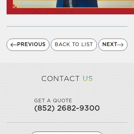
PREVIOUS
BACK TO LIST
NEXT
CONTACT
US
GET A QUOTE
(852) 2682-9300